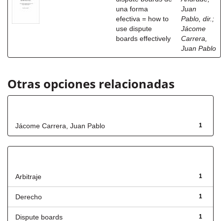
una forma
Juan
efectiva = how to
Pablo, dir.
;
use dispute
Jácome
boards effectively
Carrera,
Juan Pablo
Otras opciones relacionadas
Autor
Jácome Carrera, Juan Pablo
1
Título
Arbitraje
1
Derecho
1
Dispute boards
1