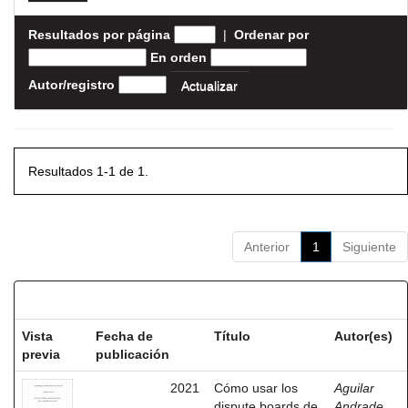
Resultados por página
|
Ordenar por
En orden
Autor/registro
Resultados 1-1 de 1.
Anterior
1
Siguiente
Resultados por ítem:
Vista
Fecha de
Título
Autor(es)
previa
publicación
2021
Cómo usar los
Aguilar
dispute boards de
Andrade,