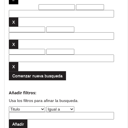
Filtros actuales:
Comenzar nueva busqueda
Añadir filtros:
Usa los filtros para afinar la busqueda.