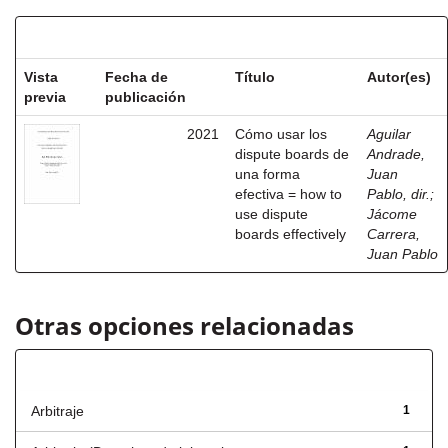
Resultados por ítem:
Vista
Fecha de
Título
Autor(es)
previa
publicación
2021
Cómo usar los
Aguilar
dispute boards de
Andrade,
una forma
Juan
efectiva = how to
Pablo, dir.
;
use dispute
Jácome
boards effectively
Carrera,
Juan Pablo
Otras opciones relacionadas
Título
Arbitraje
1