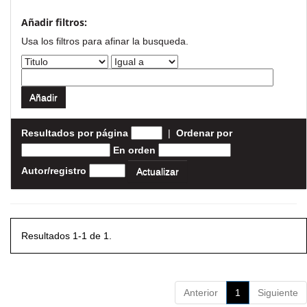
Añadir filtros:
Usa los filtros para afinar la busqueda.
Resultados por página
|
Ordenar por
En orden
Autor/registro
Resultados 1-1 de 1.
Anterior
1
Siguiente