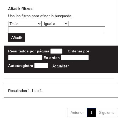
Añadir filtros:
Usa los filtros para afinar la busqueda.
Resultados por página
|
Ordenar por
En orden
Autor/registro
Resultados 1-1 de 1.
Anterior
1
Siguiente