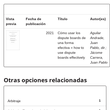
Resultados por ítem:
Vista
Fecha de
Título
Autor(es)
previa
publicación
2021
Cómo usar los
Aguilar
dispute boards de
Andrade,
una forma
Juan
efectiva = how to
Pablo, dir.
;
use dispute
Jácome
boards effectively
Carrera,
Juan Pablo
Otras opciones relacionadas
Título
Arbitraje
1