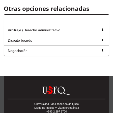
Otras opciones relacionadas
Título
Arbitraje (Derecho administrativo...
1
Dispute boards
1
Negociación
1
Universidad San Francisco de Quito
Diego de Robles y Vía Interoceánica
+593 2 297 1700