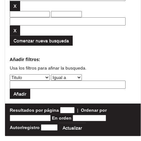
Comenzar nueva busqueda
Añadir filtros:
Usa los filtros para afinar la busqueda.
Resultados por página
|
Ordenar por
En orden
Autor/registro