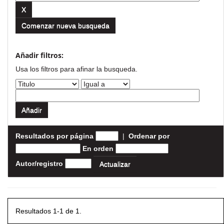
Comenzar nueva busqueda
Añadir filtros:
Usa los filtros para afinar la busqueda.
Resultados por página
|
Ordenar por
En orden
Autor/registro
Resultados 1-1 de 1.