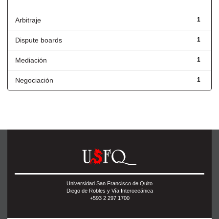
Título
Arbitraje
1
Dispute boards
1
Mediación
1
Negociación
1
Universidad San Francisco de Quito
Diego de Robles y Vía Interoceánica
+593 2 297 1700