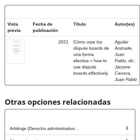
Resultados por ítem:
Vista
Fecha de
Título
Autor(es)
previa
publicación
2021
Cómo usar los
Aguilar
dispute boards de
Andrade,
una forma
Juan
efectiva = how to
Pablo, dir.
;
use dispute
Jácome
boards effectively
Carrera,
Juan Pablo
Otras opciones relacionadas
Título
Arbitraje (Derecho administrativo...
1