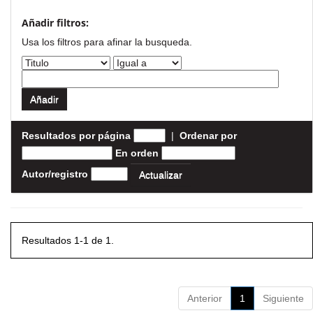
Añadir filtros:
Usa los filtros para afinar la busqueda.
Resultados por página
|
Ordenar por
En orden
Autor/registro
Resultados 1-1 de 1.
Anterior
1
Siguiente