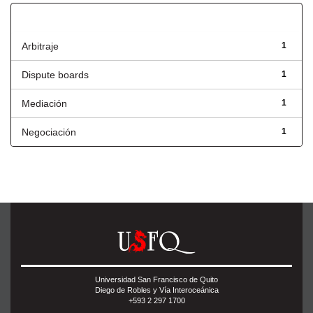
Título
Arbitraje
1
Dispute boards
1
Mediación
1
Negociación
1
Universidad San Francisco de Quito
Diego de Robles y Vía Interoceánica
+593 2 297 1700