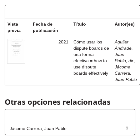
Resultados por ítem:
Vista
Fecha de
Título
Autor(es)
previa
publicación
2021
Cómo usar los
Aguilar
dispute boards de
Andrade,
una forma
Juan
efectiva = how to
Pablo, dir.
;
use dispute
Jácome
boards effectively
Carrera,
Juan Pablo
Otras opciones relacionadas
Autor
Jácome Carrera, Juan Pablo
1