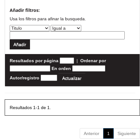
Añadir filtros:
Usa los filtros para afinar la busqueda.
Resultados por página
|
Ordenar por
En orden
Autor/registro
Resultados 1-1 de 1.
Anterior
1
Siguiente