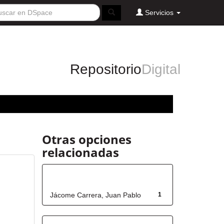
Servicios
Repositorio
Digital
Otras opciones
relacionadas
Autor
Jácome Carrera, Juan Pablo
1