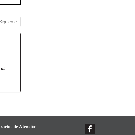
Siguiente
dir.
;
rarios de Atención