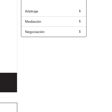
Título
Arbitraje
1
Mediación
1
Negociación
1