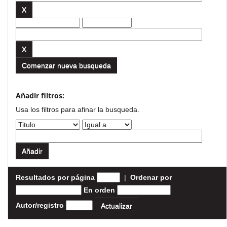
Comenzar nueva busqueda
Añadir filtros:
Usa los filtros para afinar la busqueda.
Resultados por página
|
Ordenar por
En orden
Autor/registro