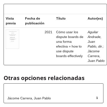
Resultados por ítem:
Vista
Fecha de
Título
Autor(es)
previa
publicación
2021
Cómo usar los
Aguilar
dispute boards de
Andrade,
una forma
Juan
efectiva = how to
Pablo, dir.
;
use dispute
Jácome
boards effectively
Carrera,
Juan Pablo
Otras opciones relacionadas
Autor
Jácome Carrera, Juan Pablo
1