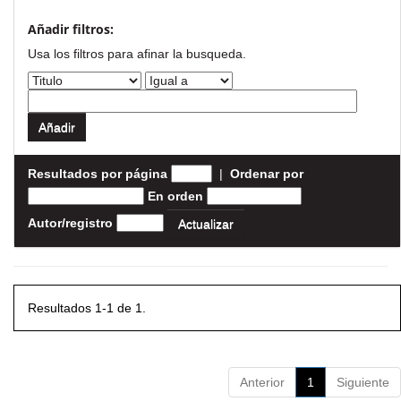
Añadir filtros:
Usa los filtros para afinar la busqueda.
Resultados por página
|
Ordenar por
En orden
Autor/registro
Resultados 1-1 de 1.
Anterior
1
Siguiente