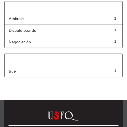
Título
Arbitraje
1
Dispute boards
1
Negociación
1
Has File(s)
true
1