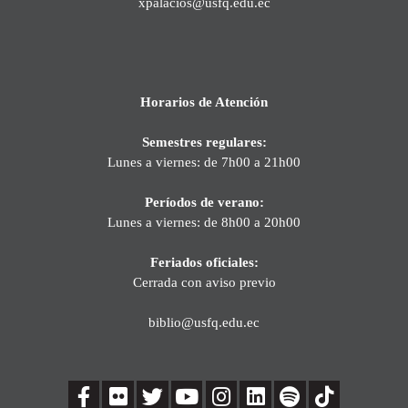
xpalacios@usfq.edu.ec
Horarios de Atención
Semestres regulares:
Lunes a viernes: de 7h00 a 21h00
Períodos de verano:
Lunes a viernes: de 8h00 a 20h00
Feriados oficiales:
Cerrada con aviso previo
biblio@usfq.edu.ec