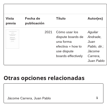
Resultados por ítem:
Vista
Fecha de
Título
Autor(es)
previa
publicación
2021
Cómo usar los
Aguilar
dispute boards de
Andrade,
una forma
Juan
efectiva = how to
Pablo, dir.
;
use dispute
Jácome
boards effectively
Carrera,
Juan Pablo
Otras opciones relacionadas
Autor
Jácome Carrera, Juan Pablo
1