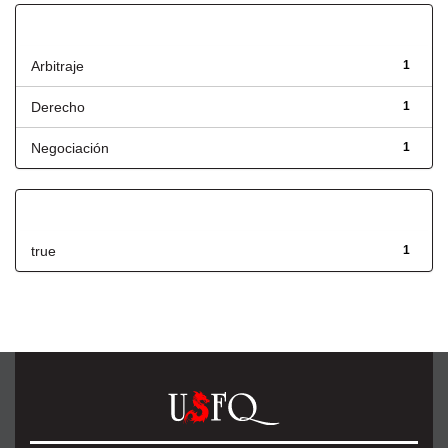
Título
Arbitraje
1
Derecho
1
Negociación
1
Has File(s)
true
1