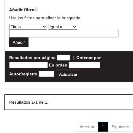
Añadir filtros:
Usa los filtros para afinar la busqueda.
Resultados por página
|
Ordenar por
En orden
Autor/registro
Resultados 1-1 de 1.
Anterior
1
Siguiente