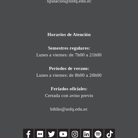
xpalacios@usfq.edu.ec
Horarios de Atención
Semestres regulares:
Lunes a viernes: de 7h00 a 21h00
Períodos de verano:
Lunes a viernes: de 8h00 a 20h00
Feriados oficiales:
Cerrada con aviso previo
biblio@usfq.edu.ec