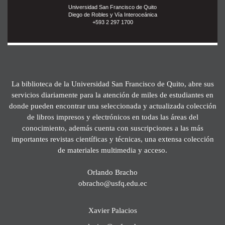
Universidad San Francisco de Quito
Diego de Robles y Vía Interoceánica
+593 2 297 1700
La biblioteca de la Universidad San Francisco de Quito, abre sus
servicios diariamente para la atención de miles de estudiantes en
donde pueden encontrar una seleccionada y actualizada colección
de libros impresos y electrónicos en todas las áreas del
conocimiento, además cuenta con suscripciones a las más
importantes revistas científicas y técnicas, una extensa colección
de materiales multimedia y acceso.
Orlando Bracho
obracho@usfq.edu.ec
Xavier Palacios