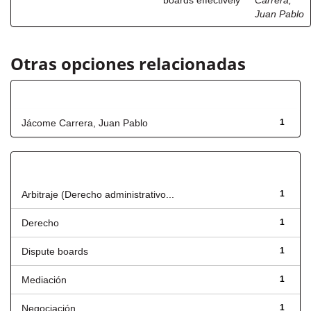
boards effectively
Carrera,
Juan Pablo
Otras opciones relacionadas
Autor
Jácome Carrera, Juan Pablo
1
Título
Arbitraje (Derecho administrativo...
1
Derecho
1
Dispute boards
1
Mediación
1
Negociación
1