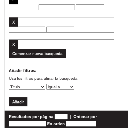
Filtros actuales:
Comenzar nueva busqueda
Añadir filtros:
Usa los filtros para afinar la busqueda.
Resultados por página
|
Ordenar por
En orden