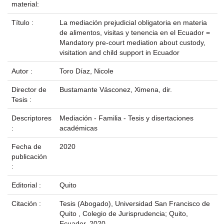
material:
Título :
La mediación prejudicial obligatoria en materia
de alimentos, visitas y tenencia en el Ecuador =
Mandatory pre-court mediation about custody,
visitation and child support in Ecuador
Autor :
Toro Díaz, Nicole
Director de
Bustamante Vásconez, Ximena, dir.
Tesis :
Descriptores
Mediación - Familia - Tesis y disertaciones
:
académicas
Fecha de
2020
publicación
:
Editorial :
Quito
Citación :
Tesis (Abogado), Universidad San Francisco de
Quito , Colegio de Jurisprudencia; Quito,
Ecuador, 2020