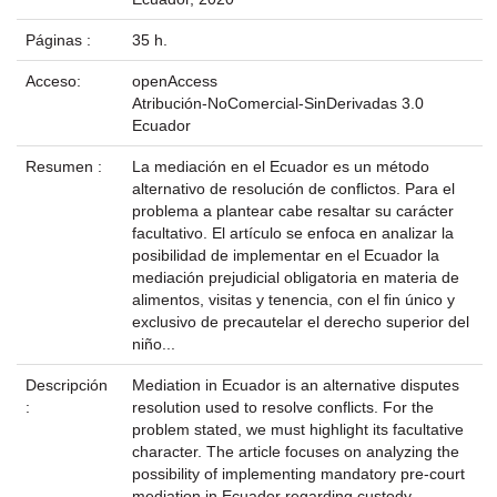
Páginas :
35 h.
Acceso:
openAccess
Atribución-NoComercial-SinDerivadas 3.0
Ecuador
Resumen :
La mediación en el Ecuador es un método
alternativo de resolución de conflictos. Para el
problema a plantear cabe resaltar su carácter
facultativo. El artículo se enfoca en analizar la
posibilidad de implementar en el Ecuador la
mediación prejudicial obligatoria en materia de
alimentos, visitas y tenencia, con el fin único y
exclusivo de precautelar el derecho superior del
niño...
Descripción
Mediation in Ecuador is an alternative disputes
:
resolution used to resolve conflicts. For the
problem stated, we must highlight its facultative
character. The article focuses on analyzing the
possibility of implementing mandatory pre-court
mediation in Ecuador regarding custody,