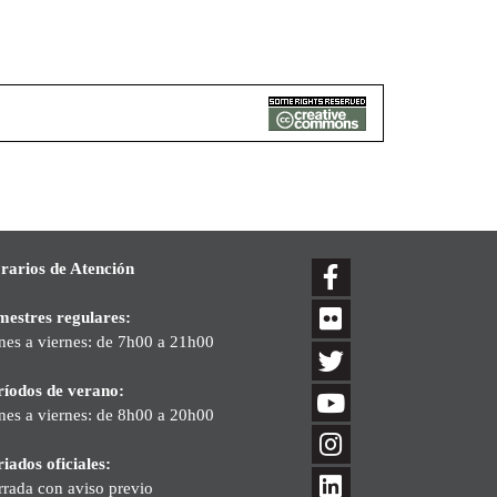
rarios de Atención
mestres regulares:
nes a viernes: de 7h00 a 21h00
ríodos de verano:
nes a viernes: de 8h00 a 20h00
iados oficiales:
rrada con aviso previo