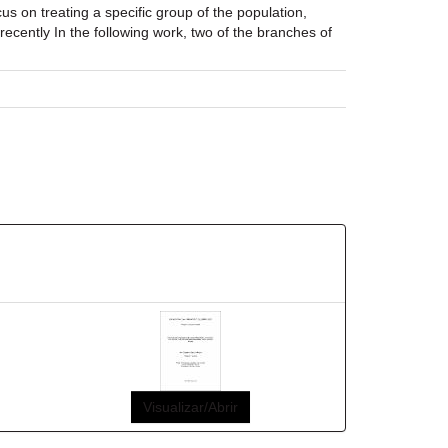
us on treating a specific group of the population,
recently In the following work, two of the branches of
Visualizar/Abrir