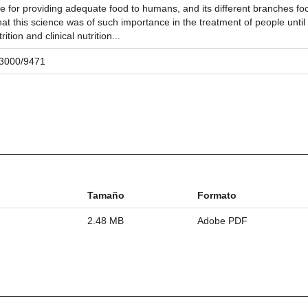
ble for providing adequate food to humans, and its different branches foc
at this science was of such importance in the treatment of people until 
tion and clinical nutrition...
/23000/9471
Tamaño
Formato
2.48 MB
Adobe PDF