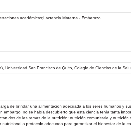
isertaciones académicas;Lactancia Materna - Embarazo
), Universidad San Francisco de Quito, Colegio de Ciencias de la Salu
ncarga de brindar una alimentación adecuada a los seres humanos y sus
sin embargo, no se había descubierto que esta ciencia tenía tanta impo
ntan dos de las ramas de la nutrición: nutrición comunitaria y nutrició
 nutricional o protocolo adecuado para garantizar el bienestar de la c