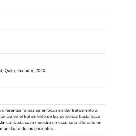
d; Quito, Ecuador, 2020
 diferentes ramas se enfocan en dar tratamiento a
rtancia en el tratamiento de las personas hasta hace
n clínica. Cada caso muestra un escenario diferente en
omunidad o de los pacientes...