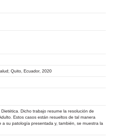
Salud; Quito, Ecuador, 2020
 Dietética. Dicho trabajo resume la resolución de
 Adulto. Estos casos están resueltos de tal manera
de a su patología presentada y, también, se muestra la