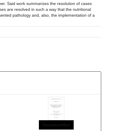
eer. Said work summarizes the resolution of cases
es are resolved in such a way that the nutritional
esented pathology and, also, the implementation of a
Visualizar/Abrir