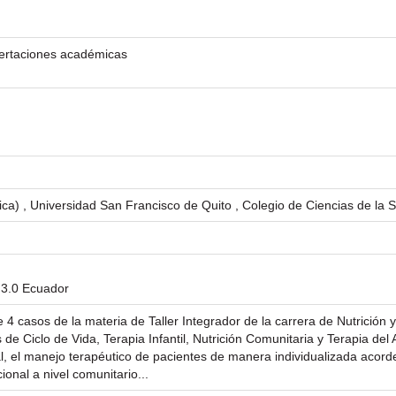
isertaciones académicas
tica) , Universidad San Francisco de Quito , Colegio de Ciencias de la 
 3.0 Ecuador
 4 casos de la materia de Taller Integrador de la carrera de Nutrición y
de Ciclo de Vida, Terapia Infantil, Nutrición Comunitaria y Terapia del
nal, el manejo terapéutico de pacientes de manera individualizada acor
onal a nivel comunitario...