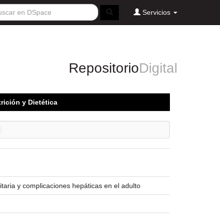
Servicios
Repositorio
Digital
trición y Dietética
taria y complicaciones hepáticas en el adulto