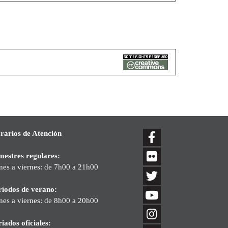
rarios de Atención
mestres regulares:
nes a viernes: de 7h00 a 21h00
ríodos de verano:
nes a viernes: de 8h00 a 20h00
iados oficiales: