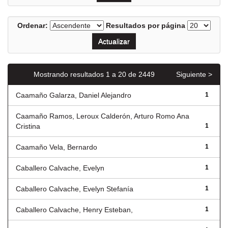
Ordenar:
Resultados por página
Mostrando resultados 1 a 20 de 2449
Siguiente >
Caamaño Galarza, Daniel Alejandro
1
Caamaño Ramos, Leroux Calderón, Arturo Romo Ana
Cristina
1
Caamaño Vela, Bernardo
1
Caballero Calvache, Evelyn
1
Caballero Calvache, Evelyn Stefanía
1
Caballero Calvache, Henry Esteban,
1