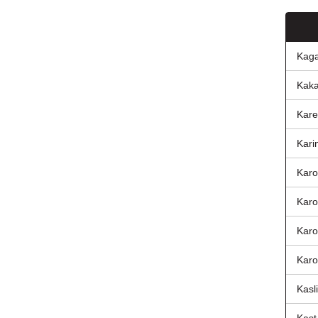
Kaga
Kaka
Kare
Kari
Karo
Karo
Karo
Karo
Kasl