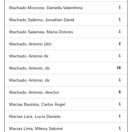
Machado Moscoso, Daniella Valenthina
1
Machado Sailema, Jonathan David
1
Machado Salamea, María Dolores
1
Machado, Antonio (dir)
2
Machado, Antonio dir.
1
Machado, Antonio, dir.
18
Machado, António, dir.
1
Machado, Antonio, director
8
Macías Bautista, Carlos Ángel
1
Macías Lara, Lucía Daniela
1
Macias Lima, Milena Salomé
1