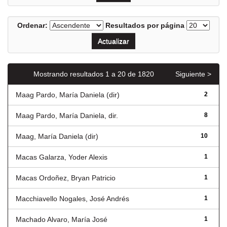
Ordenar:
Resultados por página
Mostrando resultados 1 a 20 de 1820
Siguiente >
Maag Pardo, María Daniela (dir)
2
Maag Pardo, María Daniela, dir.
8
Maag, María Daniela (dir)
10
Macas Galarza, Yoder Alexis
1
Macas Ordoñez, Bryan Patricio
1
Macchiavello Nogales, José Andrés
1
Machado Alvaro, María José
1