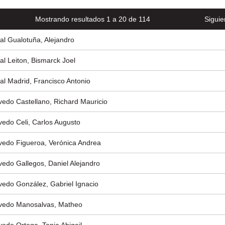
Mostrando resultados 1 a 20 de 114
Siguie
al Gualotuña, Alejandro
al Leiton, Bismarck Joel
al Madrid, Francisco Antonio
edo Castellano, Richard Mauricio
edo Celi, Carlos Augusto
edo Figueroa, Verónica Andrea
edo Gallegos, Daniel Alejandro
edo González, Gabriel Ignacio
edo Manosalvas, Matheo