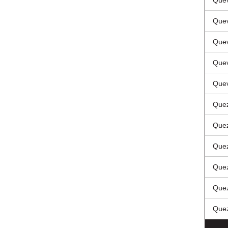
Quev
Quev
Quev
Quev
Quev
Quez
Quez
Quez
Quez
Quez
Quez