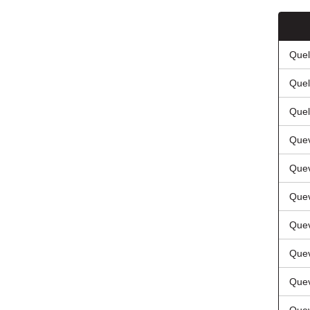
Quel
Quel
Quel
Quev
Quev
Quev
Quev
Quev
Quev