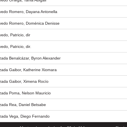
edo Ortega, Tania Abigail
edo Romero, Dayana Antonella
edo Romero, Doménica Denisse
edo, Patricio, dir
edo, Patricio, dir.
ada Benalcázar, Byron Alexander
ada Gaibor, Katherine Xiomara
ada Gaibor, Ximena Rocío
ada Poma, Nelson Mauricio
ada Rea, Daniel Betsabe
ada Vega, Diego Fernando