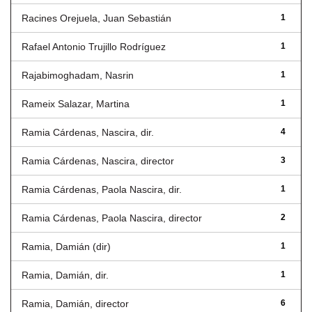
Racines Orejuela, Juan Sebastián
1
Rafael Antonio Trujillo Rodríguez
1
Rajabimoghadam, Nasrin
1
Rameix Salazar, Martina
1
Ramia Cárdenas, Nascira, dir.
4
Ramia Cárdenas, Nascira, director
3
Ramia Cárdenas, Paola Nascira, dir.
1
Ramia Cárdenas, Paola Nascira, director
2
Ramia, Damián (dir)
1
Ramia, Damián, dir.
1
Ramia, Damián, director
6