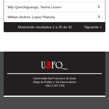
Wijs Quinchiguango, Yarina Lucero
1
William Andrés, López Pilatuña
1
Mostrando resultados 1 a 20 de 42
Siguiente >
Universidad San Francisco de Quito
Diego de Robles y Vía Interoceánica
+593 2 297 1700