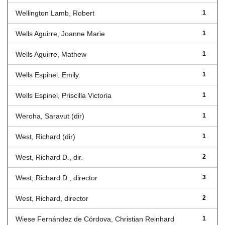
Wellington Lamb, Robert
1
Wells Aguirre, Joanne Marie
1
Wells Aguirre, Mathew
1
Wells Espinel, Emily
1
Wells Espinel, Priscilla Victoria
1
Weroha, Saravut (dir)
1
West, Richard (dir)
1
West, Richard D., dir.
2
West, Richard D., director
3
West, Richard, director
2
Wiese Fernández de Córdova, Christian Reinhard
1