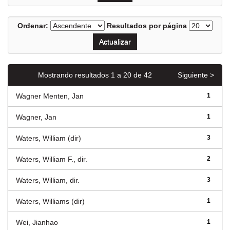
Ordenar:
Resultados por página
Mostrando resultados 1 a 20 de 42
Siguiente >
Wagner Menten, Jan
1
Wagner, Jan
1
Waters, William (dir)
3
Waters, William F., dir.
2
Waters, William, dir.
3
Waters, Williams (dir)
1
Wei, Jianhao
1