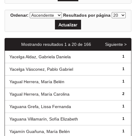
Ordenar:
Resultados por página
Mostrando resultados 1 a 20 de 166
Siguiente >
Yacelga Aldaz, Gabriela Daniela
1
Yacelga Vásconez, Pablo Gabriel
1
Yagual Herrera, María Belén
1
Yagual Herrera, María Carolina
2
Yaguana Grefa, Lissa Fernanda
1
Yaguana Villamarín, Sofía Elizabeth
1
Yajamín Guañuna, María Belén
1