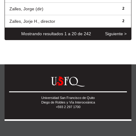
Zalles, Jorge (dir)
2
Zalles, Jorje H., director
2
Mostrando resultados 1 a 20 de 242
Siguiente >
Universidad San Francisco de Quito
Diego de Robles y Vía Interoceánica
+593 2 297 1700