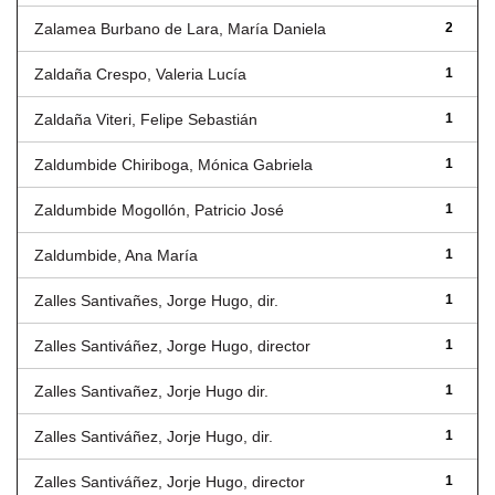
Zalamea Burbano de Lara, María Daniela
2
Zaldaña Crespo, Valeria Lucía
1
Zaldaña Viteri, Felipe Sebastián
1
Zaldumbide Chiriboga, Mónica Gabriela
1
Zaldumbide Mogollón, Patricio José
1
Zaldumbide, Ana María
1
Zalles Santivañes, Jorge Hugo, dir.
1
Zalles Santiváñez, Jorge Hugo, director
1
Zalles Santivañez, Jorje Hugo dir.
1
Zalles Santiváñez, Jorje Hugo, dir.
1
Zalles Santiváñez, Jorje Hugo, director
1