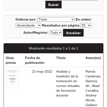
Ordenar por:
En orden:
Resultados por página
Autor/Registro:
Mostrando resultados 1 a 1 de 1
Vista
Fecha de
Título
Autor(es)
previa
publicación
22-may-2022
Análisis y
Ramia
medición de la
Cárdenas,
motivación en
Nascira,
cursos virtuales
dir.
;
Abad
de formación
Cevallos,
docente
Andrea
Nicole
;
Galiano