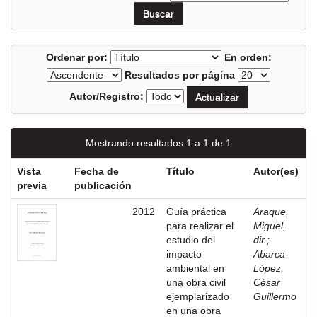
Ordenar por:
En orden:
Resultados por página
Autor/Registro:
Mostrando resultados 1 a 1 de 1
Vista
Fecha de
Título
Autor(es)
previa
publicación
2012
Guía práctica
Araque,
para realizar el
Miguel,
estudio del
dir.
;
impacto
Abarca
ambiental en
López,
una obra civil
César
ejemplarizado
Guillermo
en una obra