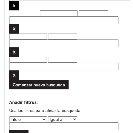
Filtros actuales:
Comenzar nueva busqueda
Añadir filtros:
Usa los filtros para afinar la busqueda.