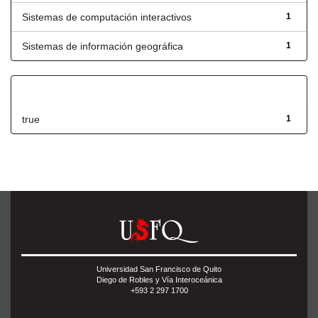
Sistemas de computación interactivos
1
Sistemas de información geográfica
1
Has File(s)
true
1
Universidad San Francisco de Quito
Diego de Robles y Vía Interoceánica
+593 2 297 1700