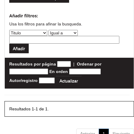
Añadir filtros:
Usa los filtros para afinar la busqueda.
Resultados por página
|
Ordenar por
En orden
Autor/registro
Resultados 1-1 de 1.
Anterior
1
Siguiente