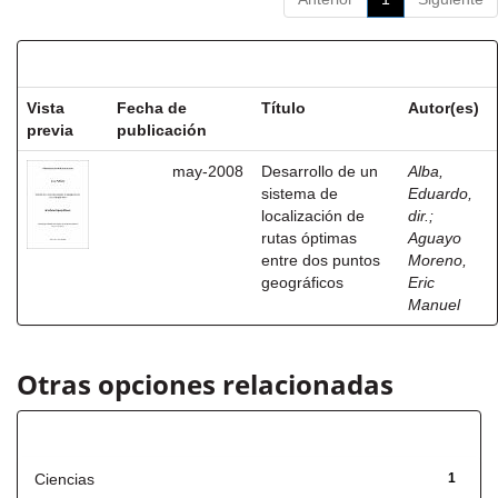
Resultados por ítem:
Vista
Fecha de
Título
Autor(es)
previa
publicación
may-2008
Desarrollo de un
Alba,
sistema de
Eduardo,
localización de
dir.
;
rutas óptimas
Aguayo
entre dos puntos
Moreno,
geográficos
Eric
Manuel
Otras opciones relacionadas
Título
Ciencias
1