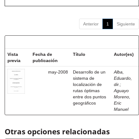
Anterior
1
Siguiente
Resultados por ítem:
Vista
Fecha de
Título
Autor(es)
previa
publicación
may-2008
Desarrollo de un
Alba,
sistema de
Eduardo,
localización de
dir.
;
rutas óptimas
Aguayo
entre dos puntos
Moreno,
geográficos
Eric
Manuel
Otras opciones relacionadas