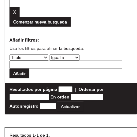
Comenzar nueva busqueda
Añadir filtros:
Usa los filtros para afinar la busqueda.
Resultados por página
|
Ordenar por
En orden
Autor/registro
Resultados 1-1 de 1.