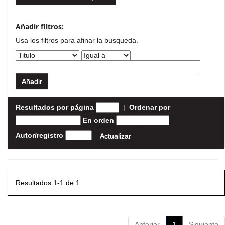
Añadir filtros:
Usa los filtros para afinar la busqueda.
Resultados por página
|
Ordenar por
En orden
Autor/registro
Resultados 1-1 de 1.
Anterior
1
Siguiente