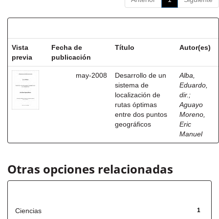
Resultados por ítem:
Vista
Fecha de
Título
Autor(es)
previa
publicación
may-2008
Desarrollo de un
Alba,
sistema de
Eduardo,
localización de
dir.
;
rutas óptimas
Aguayo
entre dos puntos
Moreno,
geográficos
Eric
Manuel
Otras opciones relacionadas
Título
Ciencias
1