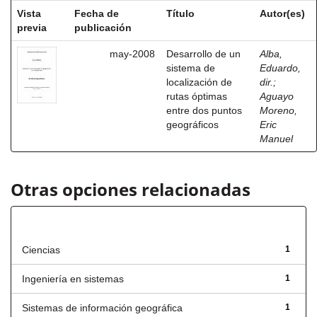
Vista
Fecha de
Título
Autor(es)
previa
publicación
may-2008
Desarrollo de un
Alba,
sistema de
Eduardo,
localización de
dir.
;
rutas óptimas
Aguayo
entre dos puntos
Moreno,
geográficos
Eric
Manuel
Otras opciones relacionadas
Título
Ciencias
1
Ingeniería en sistemas
1
Sistemas de información geográfica
1