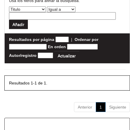
Usa los filtros para afinar la busqueda.
Resultados por página
|
Ordenar por
En orden
Autor/registro
Resultados 1-1 de 1.
Anterior
1
Siguiente
Resultados por ítem: