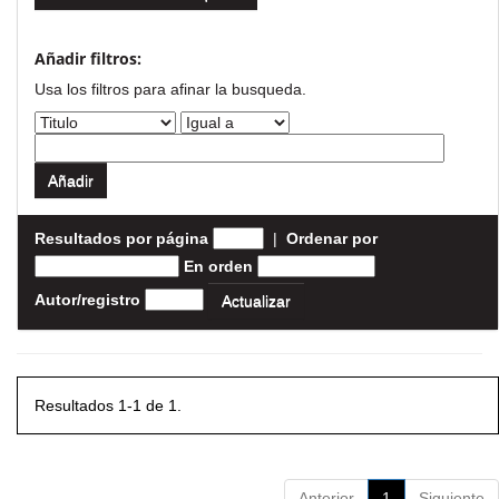
Añadir filtros:
Usa los filtros para afinar la busqueda.
Resultados por página
|
Ordenar por
En orden
Autor/registro
Resultados 1-1 de 1.
Anterior
1
Siguiente