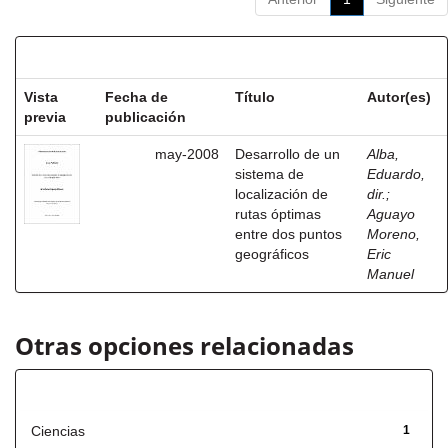
Resultados por ítem:
Vista
Fecha de
Título
Autor(es)
previa
publicación
may-2008
Desarrollo de un
Alba,
sistema de
Eduardo,
localización de
dir.
;
rutas óptimas
Aguayo
entre dos puntos
Moreno,
geográficos
Eric
Manuel
Otras opciones relacionadas
Título
Ciencias
1