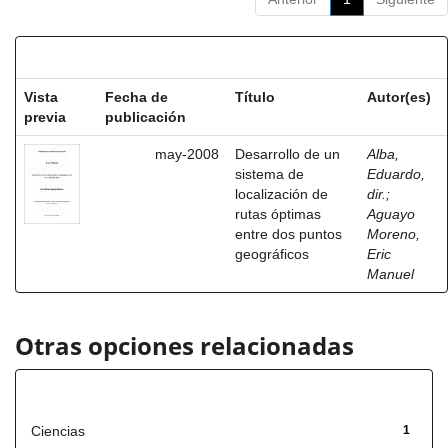
Resultados por ítem:
Vista
Fecha de
Título
Autor(es)
previa
publicación
may-2008
Desarrollo de un
Alba,
sistema de
Eduardo,
localización de
dir.
;
rutas óptimas
Aguayo
entre dos puntos
Moreno,
geográficos
Eric
Manuel
Otras opciones relacionadas
Título
Ciencias
1