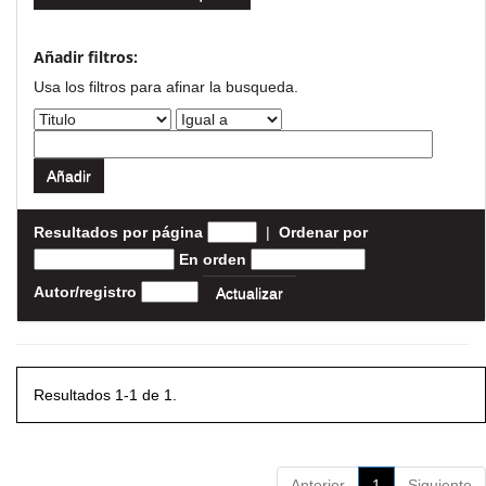
Añadir filtros:
Usa los filtros para afinar la busqueda.
Resultados por página
|
Ordenar por
En orden
Autor/registro
Resultados 1-1 de 1.
Anterior
1
Siguiente