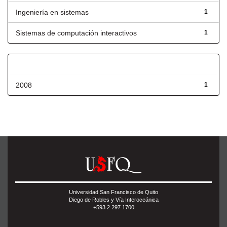
Ingeniería en sistemas
1
Sistemas de computación interactivos
1
Fecha de lanzamiento
2008
1
Universidad San Francisco de Quito
Diego de Robles y Vía Interoceánica
+593 2 297 1700