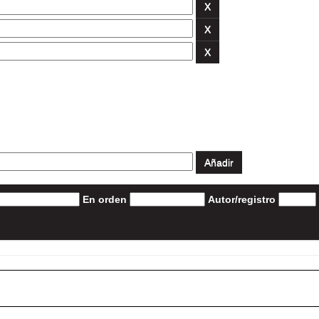
En orden
Autor/registro