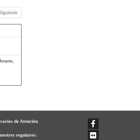
Siguiente
oreno,
rarios de Atención
mestres regulares: