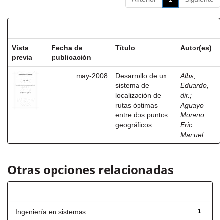
Resultados por ítem:
Vista
Fecha de
Título
Autor(es)
previa
publicación
may-2008
Desarrollo de un
Alba,
sistema de
Eduardo,
localización de
dir.
;
rutas óptimas
Aguayo
entre dos puntos
Moreno,
geográficos
Eric
Manuel
Otras opciones relacionadas
Título
Ingeniería en sistemas
1