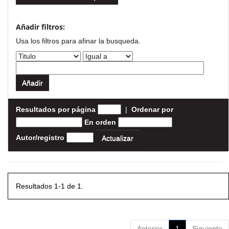
Añadir filtros:
Usa los filtros para afinar la busqueda.
Resultados por página
|
Ordenar por
En orden
Autor/registro
Resultados 1-1 de 1.
Anterior
1
Siguiente