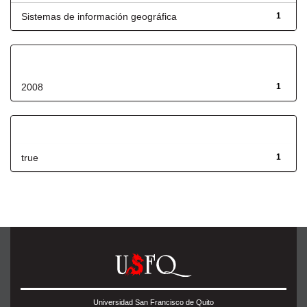
Sistemas de información geográfica
1
Fecha de lanzamiento
2008
1
Has File(s)
true
1
Universidad San Francisco de Quito