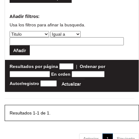
Añadir filtros:
Usa los filtros para afinar la busqueda.
Resultados por página
|
Ordenar por
En orden
Autor/registro
Resultados 1-1 de 1.
Anterior
1
Siguiente