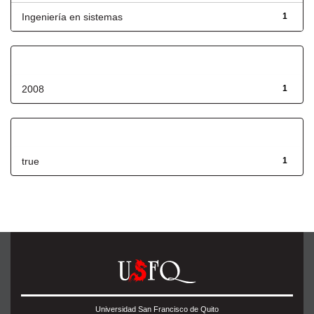
Ingeniería en sistemas
1
Fecha de lanzamiento
2008
1
Has File(s)
true
1
Universidad San Francisco de Quito