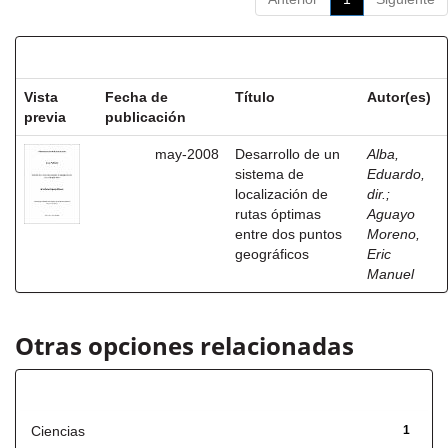
Resultados por ítem:
Vista
Fecha de
Título
Autor(es)
previa
publicación
may-2008
Desarrollo de un
Alba,
sistema de
Eduardo,
localización de
dir.
;
rutas óptimas
Aguayo
entre dos puntos
Moreno,
geográficos
Eric
Manuel
Otras opciones relacionadas
Título
Ciencias
1