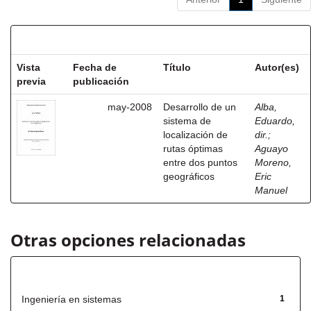
Resultados por ítem:
Vista
Fecha de
Título
Autor(es)
previa
publicación
may-2008
Desarrollo de un
Alba,
sistema de
Eduardo,
localización de
dir.
;
rutas óptimas
Aguayo
entre dos puntos
Moreno,
geográficos
Eric
Manuel
Otras opciones relacionadas
Título
Ingeniería en sistemas
1