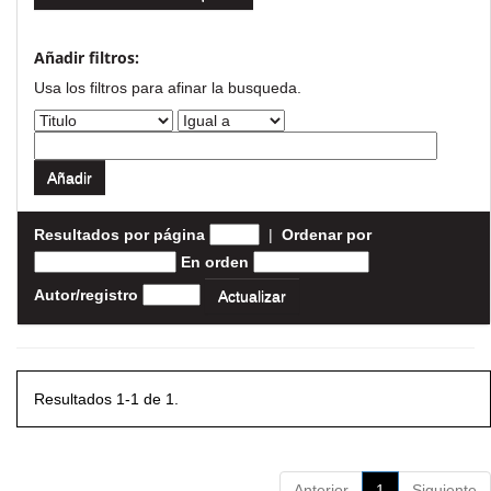
Añadir filtros:
Usa los filtros para afinar la busqueda.
Resultados por página
|
Ordenar por
En orden
Autor/registro
Resultados 1-1 de 1.
Anterior
1
Siguiente