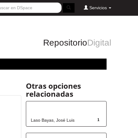
Servicios
Repositorio
Digital
Otras opciones
relacionadas
Autor
Laso Bayas, José Luis
1