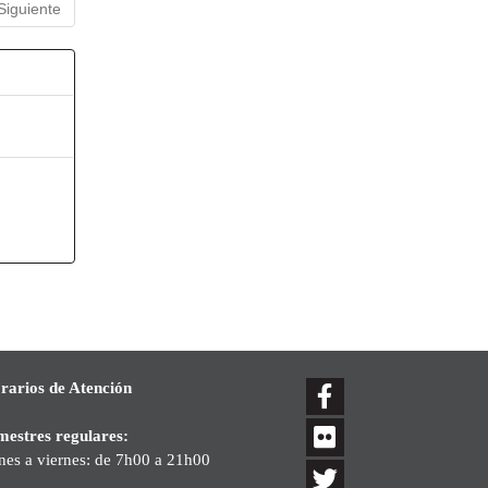
Siguiente
rarios de Atención
mestres regulares:
nes a viernes: de 7h00 a 21h00