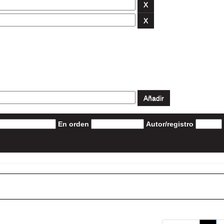
En orden
Autor/registro