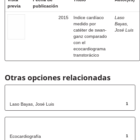
previa
publicación
2015
Indice cardíaco
Laso
medido por
Bayas,
catéter de swan-
José Luis
ganz comparado
con el
ecocardiograma
transtorácico
Otras opciones relacionadas
Autor
Laso Bayas, José Luis
1
Título
Ecocardiografía
1