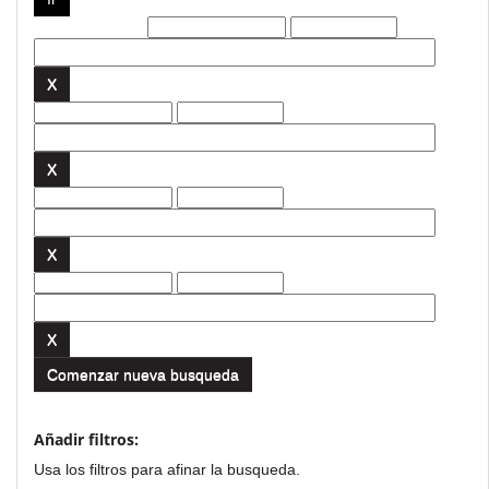
Filtros actuales:
Comenzar nueva busqueda
Añadir filtros:
Usa los filtros para afinar la busqueda.