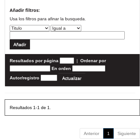
Añadir filtros:
Usa los filtros para afinar la busqueda.
Resultados por página
|
Ordenar por
En orden
Autor/registro
Resultados 1-1 de 1.
Anterior
1
Siguiente