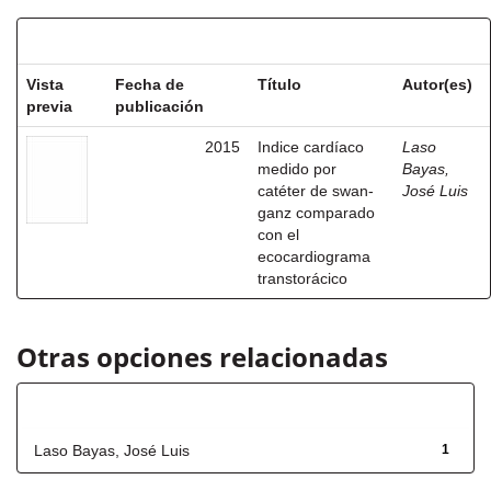
Resultados por ítem:
Vista
Fecha de
Título
Autor(es)
previa
publicación
2015
Indice cardíaco
Laso
medido por
Bayas,
catéter de swan-
José Luis
ganz comparado
con el
ecocardiograma
transtorácico
Otras opciones relacionadas
Autor
Laso Bayas, José Luis
1