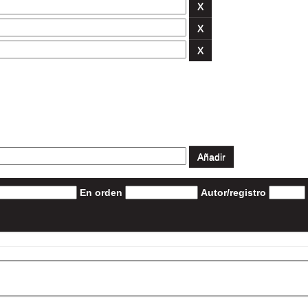
En orden
Autor/registro