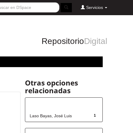
Servicios
Repositorio
Digital
Otras opciones
relacionadas
Autor
Laso Bayas, José Luis
1