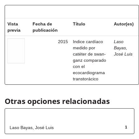
Resultados por ítem:
Vista
Fecha de
Título
Autor(es)
previa
publicación
2015
Indice cardíaco
Laso
medido por
Bayas,
catéter de swan-
José Luis
ganz comparado
con el
ecocardiograma
transtorácico
Otras opciones relacionadas
Autor
Laso Bayas, José Luis
1