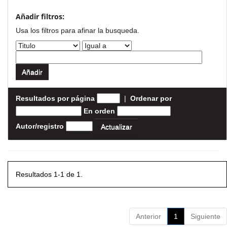
Añadir filtros:
Usa los filtros para afinar la busqueda.
Resultados por página
|
Ordenar por
En orden
Autor/registro
Resultados 1-1 de 1.
Anterior
1
Siguiente