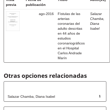
previa
publicación
ago-2016
Fístulas de las
Salazar
arterias
Chamba,
coronarias del
Diana
adulto descritas
Isabel
en 44 años de
estudios
coronariográficos
en el Hospital
Carlos Andrade
Marín
Otras opciones relacionadas
Autor
Salazar Chamba, Diana Isabel
1