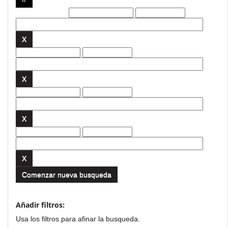
Filtros actuales:
Comenzar nueva busqueda
Añadir filtros:
Usa los filtros para afinar la busqueda.