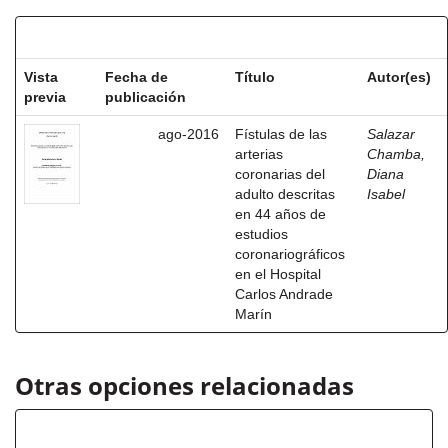
Resultados por ítem:
Vista
Fecha de
Título
Autor(es)
previa
publicación
ago-2016
Fístulas de las
Salazar
arterias
Chamba,
coronarias del
Diana
adulto descritas
Isabel
en 44 años de
estudios
coronariográficos
en el Hospital
Carlos Andrade
Marín
Otras opciones relacionadas
Autor