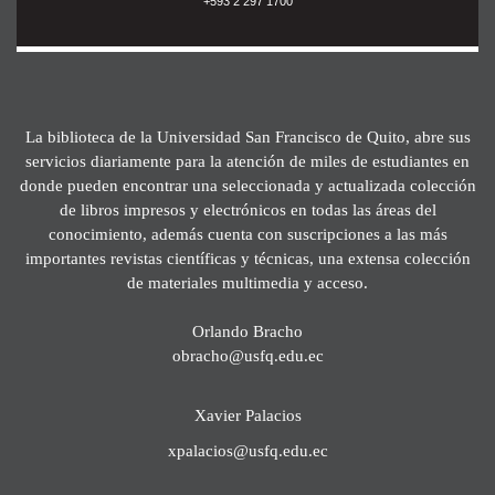
+593 2 297 1700
La biblioteca de la Universidad San Francisco de Quito, abre sus
servicios diariamente para la atención de miles de estudiantes en
donde pueden encontrar una seleccionada y actualizada colección
de libros impresos y electrónicos en todas las áreas del
conocimiento, además cuenta con suscripciones a las más
importantes revistas científicas y técnicas, una extensa colección
de materiales multimedia y acceso.
Orlando Bracho
obracho@usfq.edu.ec
Xavier Palacios
xpalacios@usfq.edu.ec