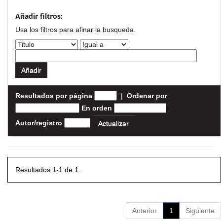
Añadir filtros:
Usa los filtros para afinar la busqueda.
Resultados por página
|
Ordenar por
En orden
Autor/registro
Resultados 1-1 de 1.
Anterior
1
Siguiente