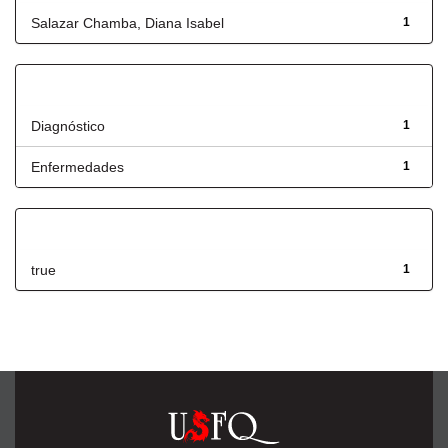
Salazar Chamba, Diana Isabel
1
Título
Diagnóstico
1
Enfermedades
1
Has File(s)
true
1