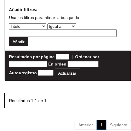
Añadir filtros:
Usa los filtros para afinar la busqueda.
Resultados por página
|
Ordenar por
En orden
Autor/registro
Resultados 1-1 de 1.
Anterior
1
Siguiente