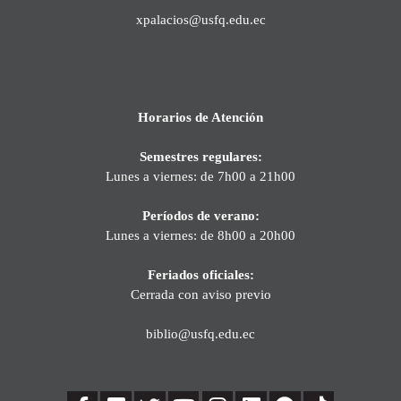
xpalacios@usfq.edu.ec
Horarios de Atención
Semestres regulares:
Lunes a viernes: de 7h00 a 21h00
Períodos de verano:
Lunes a viernes: de 8h00 a 20h00
Feriados oficiales:
Cerrada con aviso previo
biblio@usfq.edu.ec