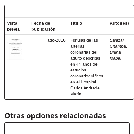
Resultados por ítem:
Vista
Fecha de
Título
Autor(es)
previa
publicación
ago-2016
Fístulas de las
Salazar
arterias
Chamba,
coronarias del
Diana
adulto descritas
Isabel
en 44 años de
estudios
coronariográficos
en el Hospital
Carlos Andrade
Marín
Otras opciones relacionadas
Autor