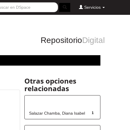
Servicios
Repositorio
Digital
Otras opciones
relacionadas
Autor
Salazar Chamba, Diana Isabel
1