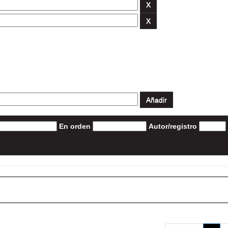
En orden
Autor/registro