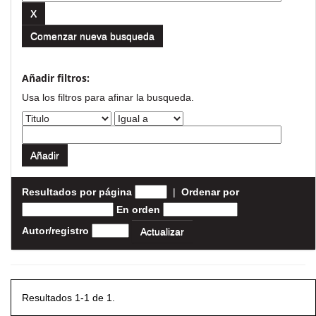
Comenzar nueva busqueda
Añadir filtros:
Usa los filtros para afinar la busqueda.
Resultados por página
|
Ordenar por
En orden
Autor/registro
Resultados 1-1 de 1.