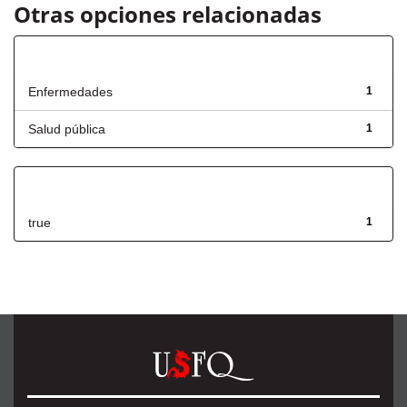
Otras opciones relacionadas
Título
Enfermedades
1
Salud pública
1
Has File(s)
true
1