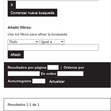
Comenzar nueva busqueda
Añadir filtros:
Usa los filtros para afinar la busqueda.
Resultados por página
|
Ordenar por
En orden
Autor/registro
Resultados 1-1 de 1.