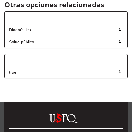
Otras opciones relacionadas
Título
Diagnóstico
1
Salud pública
1
Has File(s)
true
1