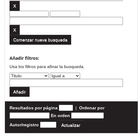
Comenzar nueva busqueda
Añadir filtros:
Usa los filtros para afinar la busqueda.
Resultados por página
|
Ordenar por
En orden
Autor/registro