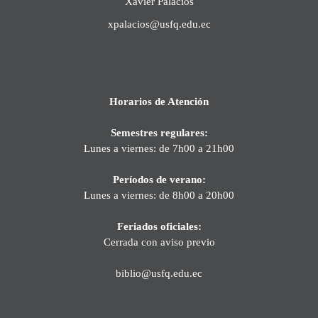
Xavier Palacios
xpalacios@usfq.edu.ec
Horarios de Atención
Semestres regulares:
Lunes a viernes: de 7h00 a 21h00
Períodos de verano:
Lunes a viernes: de 8h00 a 20h00
Feriados oficiales:
Cerrada con aviso previo
biblio@usfq.edu.ec