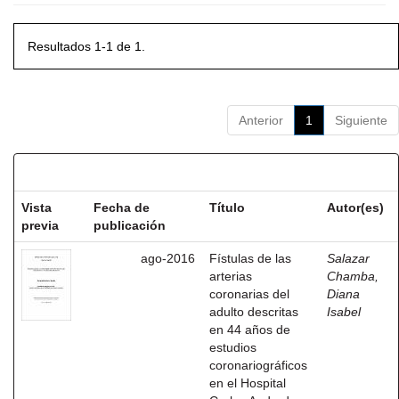
Resultados 1-1 de 1.
Anterior
1
Siguiente
Resultados por ítem:
Vista
Fecha de
Título
Autor(es)
previa
publicación
ago-2016
Fístulas de las
Salazar
arterias
Chamba,
coronarias del
Diana
adulto descritas
Isabel
en 44 años de
estudios
coronariográficos
en el Hospital