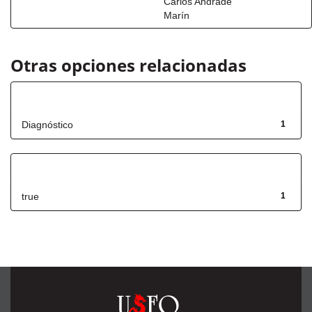
Carlos Andrade
Marín
Otras opciones relacionadas
Título
Diagnóstico
1
Has File(s)
true
1