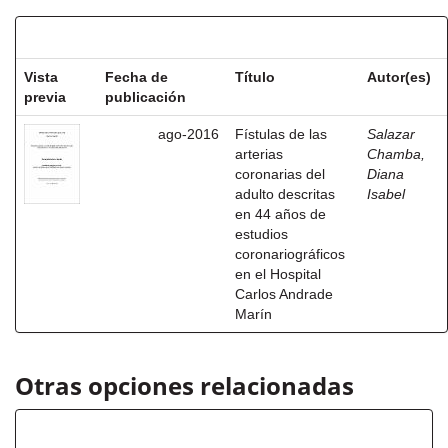
Resultados por ítem:
Vista
Fecha de
Título
Autor(es)
previa
publicación
ago-2016
Fístulas de las
Salazar
arterias
Chamba,
coronarias del
Diana
adulto descritas
Isabel
en 44 años de
estudios
coronariográficos
en el Hospital
Carlos Andrade
Marín
Otras opciones relacionadas
Autor