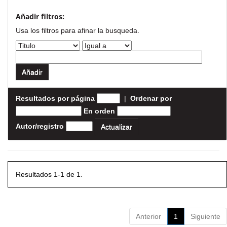
Añadir filtros:
Usa los filtros para afinar la busqueda.
Resultados por página
|
Ordenar por
En orden
Autor/registro
Resultados 1-1 de 1.
Anterior
1
Siguiente