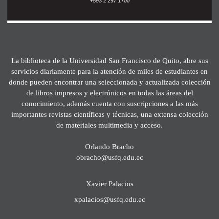
+593 2 297 1700
La biblioteca de la Universidad San Francisco de Quito, abre sus
servicios diariamente para la atención de miles de estudiantes en
donde pueden encontrar una seleccionada y actualizada colección
de libros impresos y electrónicos en todas las áreas del
conocimiento, además cuenta con suscripciones a las más
importantes revistas científicas y técnicas, una extensa colección
de materiales multimedia y acceso.
Orlando Bracho
obracho@usfq.edu.ec
Xavier Palacios
xpalacios@usfq.edu.ec