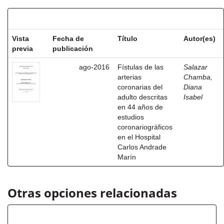
Resultados por ítem:
Vista
Fecha de
Título
Autor(es)
previa
publicación
ago-2016
Fístulas de las
Salazar
arterias
Chamba,
coronarias del
Diana
adulto descritas
Isabel
en 44 años de
estudios
coronariográficos
en el Hospital
Carlos Andrade
Marín
Otras opciones relacionadas
Autor