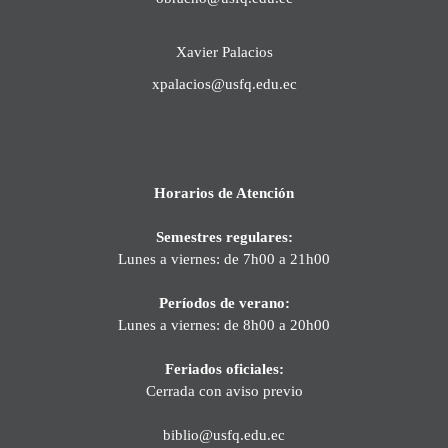
Xavier Palacios
xpalacios@usfq.edu.ec
Horarios de Atención
Semestres regulares:
Lunes a viernes: de 7h00 a 21h00
Períodos de verano:
Lunes a viernes: de 8h00 a 20h00
Feriados oficiales:
Cerrada con aviso previo
biblio@usfq.edu.ec