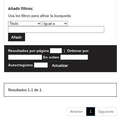
Añadir filtros:
Usa los filtros para afinar la busqueda.
Resultados por página
|
Ordenar por
En orden
Autor/registro
Resultados 1-1 de 1.
Anterior
1
Siguiente